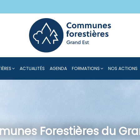
IÈRES
ACTUALITÉS
AGENDA
FORMATIONS
NOS ACTIONS
mmunes Forestières du Gra