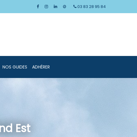
03 83 28 95 84
NOS GUIDES
ADHÉRER
nd Est