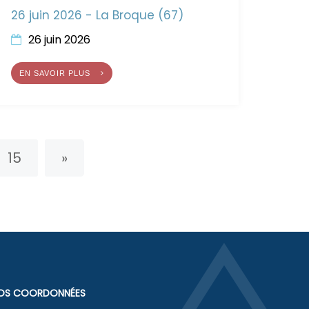
26 juin 2026 - La Broque (67)
26 juin 2026
EN SAVOIR PLUS
Page précédente
15
»
OS COORDONNÉES