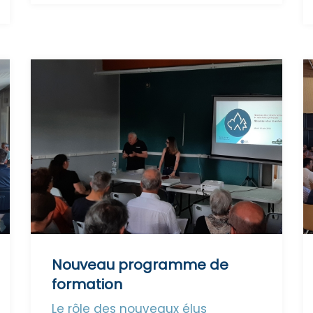
Nouveau programme de
formation
Le rôle des nouveaux élus