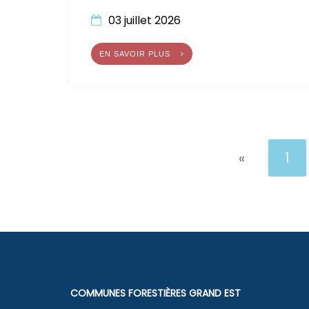
03 juillet 2026
EN SAVOIR PLUS
Page sui
«
1
COMMUNES FORESTIÈRES GRAND EST