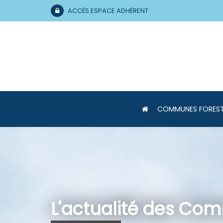
ACCÈS ESPACE ADHÉRENT
COMMUNES FOREST
L'actualité des Co